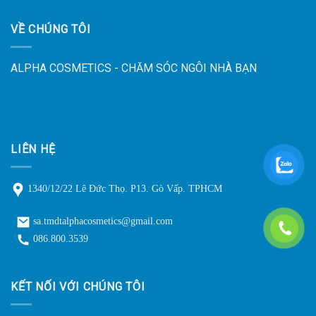
VỀ CHÚNG TÔI
ALPHA COSMETICS - CHĂM SÓC NGÔI NHÀ BẠN
LIÊN HỆ
1340/12/22 Lê Đức Thọ. P13. Gò Vấp. TPHCM
sa.tmdtalphacosmetics@gmail.com
086.800.3539
KẾT NỐI VỚI CHÚNG TÔI