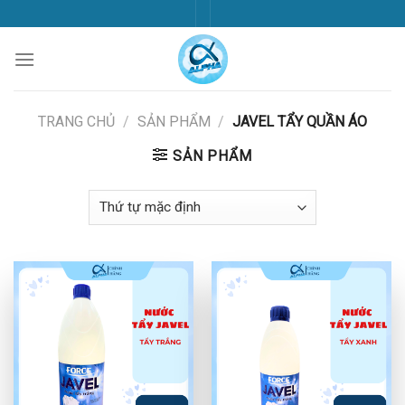
Skip
to
content
TRANG CHỦ
/
SẢN PHẨM
/
JAVEL TẨY QUẦN ÁO
SẢN PHẨM